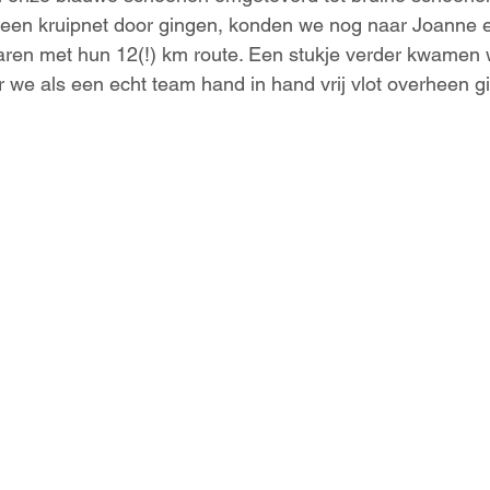
 een kruipnet door gingen, konden we nog naar Joanne
ren met hun 12(!) km route. Een stukje verder kwamen w
 we als een echt team hand in hand vrij vlot overheen g