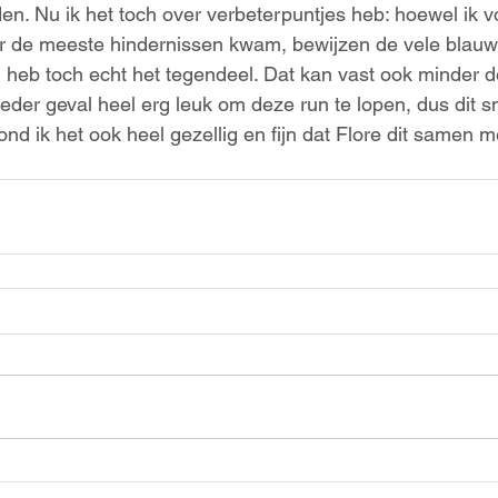
den. Nu ik het toch over verbeterpuntjes heb: hoewel ik v
r de meeste hindernissen kwam, bewijzen de vele blauwe
heb toch echt het tegendeel. Dat kan vast ook minder d
 ieder geval heel erg leuk om deze run te lopen, dus dit 
nd ik het ook heel gezellig en fijn dat Flore dit samen me