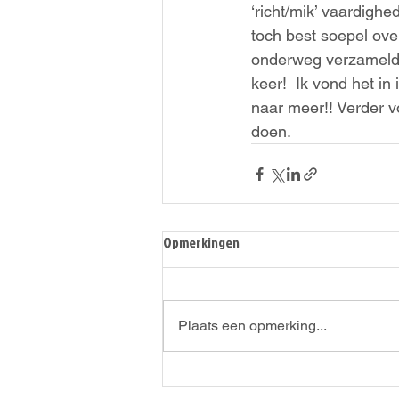
‘richt/mik’ vaardighe
toch best soepel ove
onderweg verzameld 
keer!  Ik vond het in
naar meer!! Verder vo
doen. 
Opmerkingen
Plaats een opmerking...