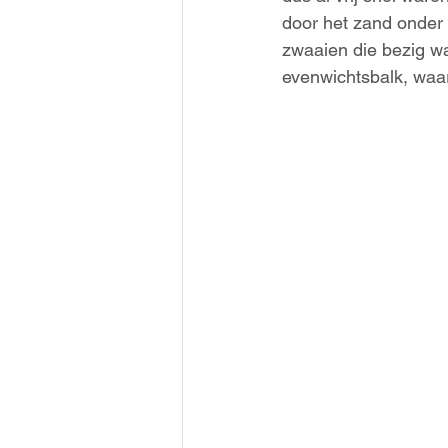
door het zand onder
zwaaien die bezig wa
evenwichtsbalk, waar