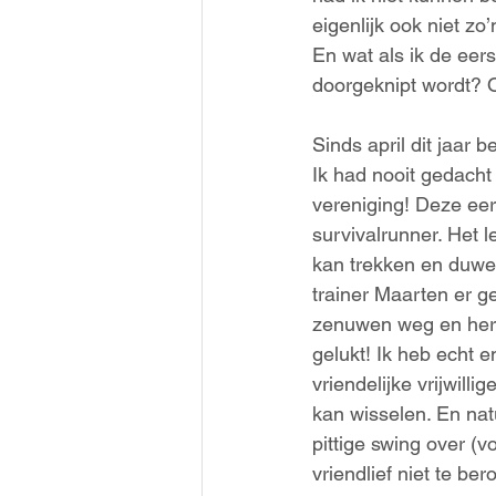
eigenlijk ook niet zo
En wat als ik de eers
doorgeknipt wordt? O
Sinds april dit jaar 
Ik had nooit gedacht 
vereniging! Deze eer
survivalrunner. Het 
kan trekken en duwen.
trainer Maarten er g
zenuwen weg en herin
gelukt! Ik heb echt 
vriendelijke vrijwill
kan wisselen. En nat
pittige swing over (
vriendlief niet te b