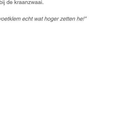
bij de kraanzwaai. 
voetklem echt wat hoger zetten he!"