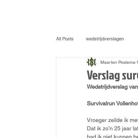
All Posts
wedstrijdverslagen
Maarten Postema
Verslag su
Wedstrijdverslag van
Survivalrun Vollenh
Vroeger zeilde ik me
Dat ik zo’n 25 jaar 
had ik niet kunnen be