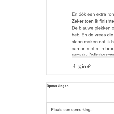
En óók een extra ron
Zeker toen ik finisht
De blauwe plekken o
heb. En de vrees die
slaan maken dat ik h
samen met mijn broe
survivalrun
Vollenhove
ven
Opmerkingen
Plaats een opmerking...