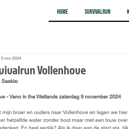
Home
Survivalrun
13 nov 2024
rvivalrun Vollenhove
 Saskia: 
ove - Veno in the Wetlands zaterdag 9 november 2024
t mijn broer en ouders naar Vollenhove en lagen we hier
later hetzelfde water zonder boot maar met een touw over
denken. En heel eerlijk? Als ik daar aan de start sta, lij