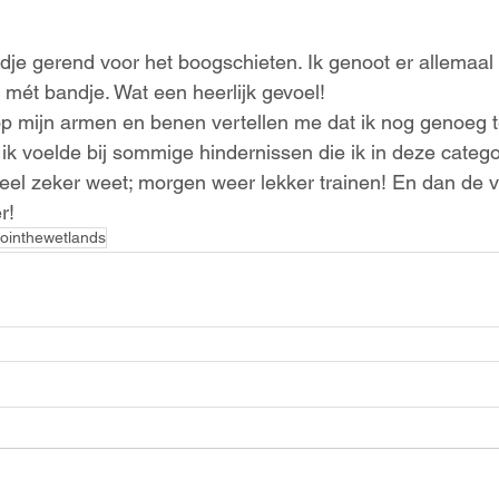
dje gerend voor het boogschieten. Ik genoot er allemaal
e mét bandje. Wat een heerlijk gevoel!
p mijn armen en benen vertellen me dat ik nog genoeg t
 ik voelde bij sommige hindernissen die ik in deze categ
eel zeker weet; morgen weer lekker trainen! En dan de 
r!
ointhewetlands