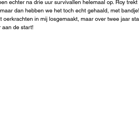
ben echter na drie uur survivallen helemaal op. Roy trekt 
el, maar dan hebben we het toch echt gehaald, met bandje!
 oerkrachten in mij losgemaakt, maar over twee jaar sta 
 aan de start! 