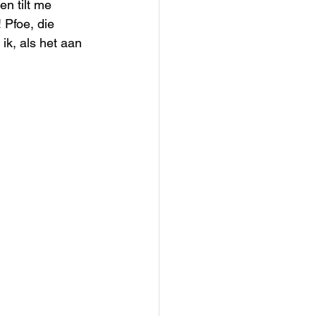
en tilt me 
 Pfoe, die 
ik, als het aan 