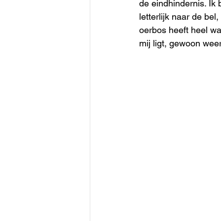
de eindhindernis. Ik 
letterlijk naar de b
oerbos heeft heel wat
mij ligt, gewoon weer