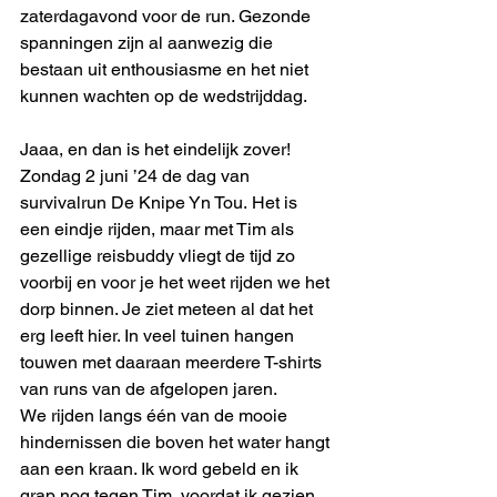
zaterdagavond voor de run. Gezonde 
spanningen zijn al aanwezig die 
bestaan uit enthousiasme en het niet 
kunnen wachten op de wedstrijddag. 
Jaaa, en dan is het eindelijk zover! 
Zondag 2 juni ’24 de dag van 
survivalrun De Knipe Yn Tou. Het is 
een eindje rijden, maar met Tim als 
gezellige reisbuddy vliegt de tijd zo 
voorbij en voor je het weet rijden we het 
dorp binnen. Je ziet meteen al dat het 
erg leeft hier. In veel tuinen hangen 
touwen met daaraan meerdere T-shirts 
van runs van de afgelopen jaren. 
We rijden langs één van de mooie 
hindernissen die boven het water hangt 
aan een kraan. Ik word gebeld en ik 
grap nog tegen Tim, voordat ik gezien 