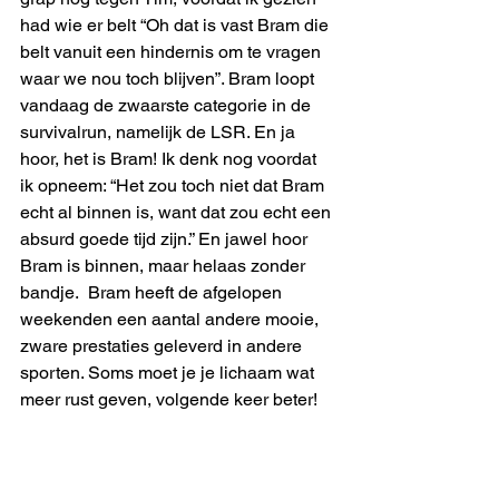
had wie er belt “Oh dat is vast Bram die 
belt vanuit een hindernis om te vragen 
waar we nou toch blijven”. Bram loopt 
vandaag de zwaarste categorie in de 
survivalrun, namelijk de LSR. En ja 
hoor, het is Bram! Ik denk nog voordat 
ik opneem: “Het zou toch niet dat Bram 
echt al binnen is, want dat zou echt een 
absurd goede tijd zijn.” En jawel hoor 
Bram is binnen, maar helaas zonder 
bandje.  Bram heeft de afgelopen 
weekenden een aantal andere mooie, 
zware prestaties geleverd in andere 
sporten. Soms moet je je lichaam wat 
meer rust geven, volgende keer beter!