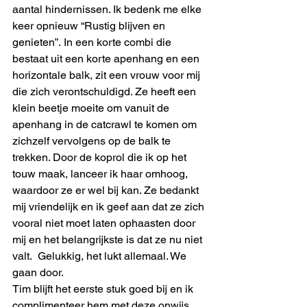
aantal hindernissen. Ik bedenk me elke 
keer opnieuw “Rustig blijven en 
genieten”. In een korte combi die 
bestaat uit een korte apenhang en een 
horizontale balk, zit een vrouw voor mij 
die zich verontschuldigd. Ze heeft een 
klein beetje moeite om vanuit de 
apenhang in de catcrawl te komen om 
zichzelf vervolgens op de balk te 
trekken. Door de koprol die ik op het 
touw maak, lanceer ik haar omhoog, 
waardoor ze er wel bij kan. Ze bedankt 
mij vriendelijk en ik geef aan dat ze zich 
vooral niet moet laten ophaasten door 
mij en het belangrijkste is dat ze nu niet 
valt.  Gelukkig, het lukt allemaal. We 
gaan door. 
Tim blijft het eerste stuk goed bij en ik 
complimenteer hem met deze onwijs 