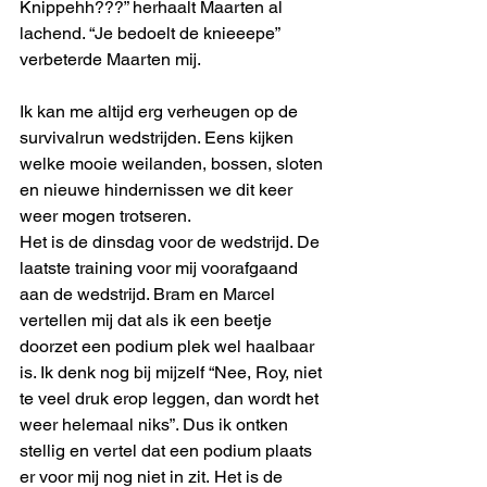
Knippehh???” herhaalt Maarten al 
lachend. “Je bedoelt de knieeepe” 
verbeterde Maarten mij.
Ik kan me altijd erg verheugen op de 
survivalrun wedstrijden. Eens kijken 
welke mooie weilanden, bossen, sloten 
en nieuwe hindernissen we dit keer 
weer mogen trotseren. 
Het is de dinsdag voor de wedstrijd. De 
laatste training voor mij voorafgaand 
aan de wedstrijd. Bram en Marcel 
vertellen mij dat als ik een beetje 
doorzet een podium plek wel haalbaar 
is. Ik denk nog bij mijzelf “Nee, Roy, niet 
te veel druk erop leggen, dan wordt het 
weer helemaal niks”. Dus ik ontken 
stellig en vertel dat een podium plaats 
er voor mij nog niet in zit. Het is de 