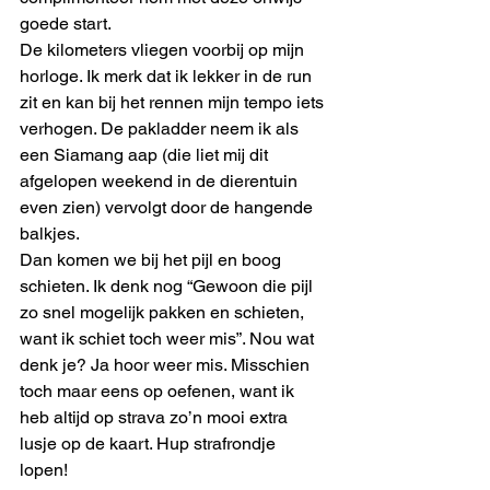
goede start. 
De kilometers vliegen voorbij op mijn 
horloge. Ik merk dat ik lekker in de run 
zit en kan bij het rennen mijn tempo iets 
verhogen. De pakladder neem ik als 
een Siamang aap (die liet mij dit 
afgelopen weekend in de dierentuin 
even zien) vervolgt door de hangende 
balkjes. 
Dan komen we bij het pijl en boog 
schieten. Ik denk nog “Gewoon die pijl 
zo snel mogelijk pakken en schieten, 
want ik schiet toch weer mis”. Nou wat 
denk je? Ja hoor weer mis. Misschien 
toch maar eens op oefenen, want ik 
heb altijd op strava zo’n mooi extra 
lusje op de kaart. Hup strafrondje 
lopen! 