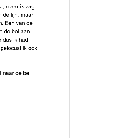
l, maar ik zag 
de lijn, maar 
n. Een van de 
e de bel aan 
 dus ik had 
gefocust ik ook 
 naar de bel’ 