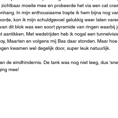
zichtbaar moeite mee en probeerde het via een cat craw
nhang. In mijn enthousiasme trapte ik hem bijna nog van 
oorde, kon ik mijn schuldgevoel gelukkig weer laten vare
 van dit blok was een soort pyramide van ringen waarbij j
 aantikken. Met wedstrijden heb ik nogal een tunnelvisie
 Roy, Maarten en volgens mij Bas daar stonden. Maar hoe 
en kwamen wel degelijk door, super leuk natuurlijk. 
an de eindhindernis. De tank was nog niet leeg, dus ‘snel
ging mee!