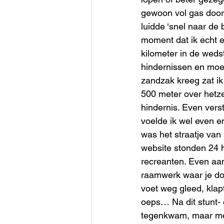
gewoon vol gas door
luidde ‘snel naar de
moment dat ik echt e
kilometer in de weds
hindernissen en moes
zandzak kreeg zat ik
500 meter over hetze
hindernis. Even vers
voelde ik wel even e
was het straatje van
website stonden 24 
recreanten. Even aa
raamwerk waar je doo
voet weg gleed, klapt
oeps… Na dit stunt- 
tegenkwam, maar met 