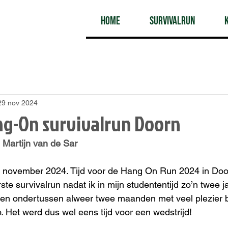
Home
Survivalrun
29 nov 2024
ng-On survivalrun Doorn
 Martijn van de Sar
 november 2024. Tijd voor de Hang On Run 2024 in Doo
ste survivalrun nadat ik in mijn studententijd zo’n twee j
b en ondertussen alweer twee maanden met veel plezier bi
 Het werd dus wel eens tijd voor een wedstrijd! 