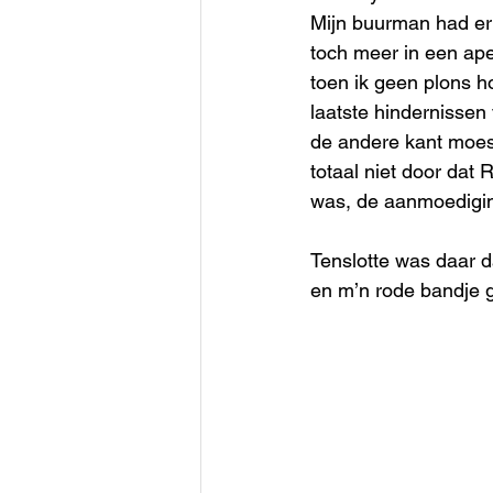
Mijn buurman had er 
toch meer in een ape
toen ik geen plons h
laatste hindernissen
de andere kant moest
totaal niet door dat
was, de aanmoediging
Tenslotte was daar d
en m’n rode bandje 