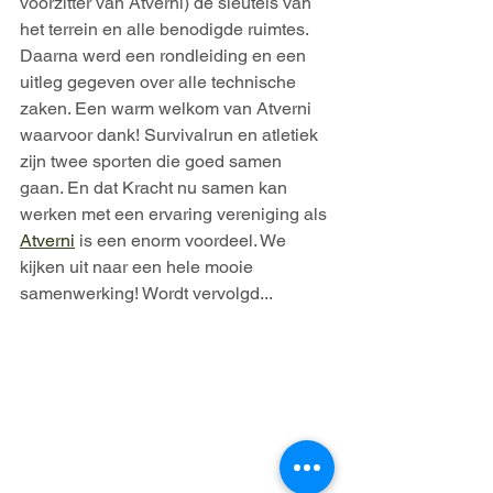
voorzitter van Atverni) de sleutels van 
het terrein en alle benodigde ruimtes. 
Daarna werd een rondleiding en een 
uitleg gegeven over alle technische 
zaken. Een warm welkom van Atverni 
waarvoor dank! Survivalrun en atletiek 
zijn twee sporten die goed samen 
gaan. En dat Kracht nu samen kan 
werken met een ervaring vereniging als 
Atverni
 is een enorm voordeel. We 
kijken uit naar een hele mooie 
samenwerking! Wordt vervolgd...