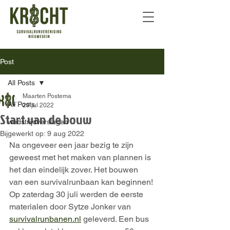
Post
All Posts
Maarten Postema
All Posts
29 jul 2022
Start van de bouw
wedstrijdverslagen
Bijgewerkt op:
9 aug 2022
Na ongeveer een jaar bezig te zijn 
geweest met het maken van plannen is 
het dan eindelijk zover. Het bouwen 
van een survivalrunbaan kan beginnen! 
Op zaterdag 30 juli werden de eerste 
materialen door Sytze Jonker van 
survivalrunbanen.nl
 geleverd. Een bus 