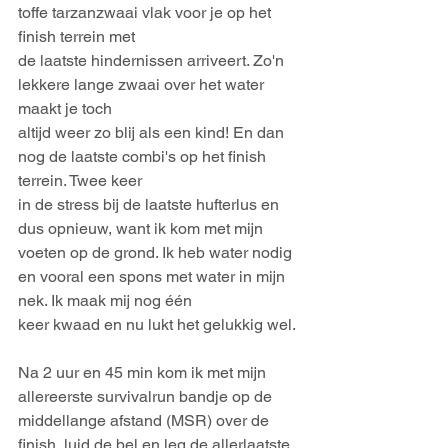
toffe tarzanzwaai vlak voor je op het 
finish terrein met
de laatste hindernissen arriveert. Zo'n 
lekkere lange zwaai over het water 
maakt je toch
altijd weer zo blij als een kind! En dan 
nog de laatste combi's op het finish 
terrein. Twee keer
in de stress bij de laatste hufterlus en 
dus opnieuw, want ik kom met mijn 
voeten op de grond. Ik heb water nodig 
en vooral een spons met water in mijn 
nek. Ik maak mij nog één
keer kwaad en nu lukt het gelukkig wel. 
Na 2 uur en 45 min kom ik met mijn 
allereerste survivalrun bandje op de 
middellange afstand (MSR) over de 
finish, luid de bel en leg de allerlaatste 