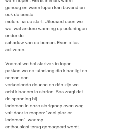
warm lopen. Het is immers warm 
genoeg en warm lopen kan bovendien 
ook de eerste
meters na de start. Uiteraard doen we 
wel wat andere warming up oefeningen 
onder de
schaduw van de bomen. Even alles 
activeren.
Voordat we het startvak in lopen 
pakken we de tuinslang die klaar ligt en 
nemen een
verkoelende douche en dán zijn we 
echt klaar om te starten. Bas zorgt dat 
de spanning bij
iedereen in onze startgroep even weg 
valt door te roepen: "veel plezier 
iedereen", waarop
enthousiast terug gereageerd wordt.