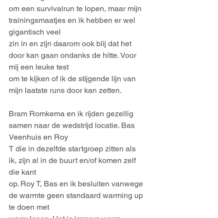
om een survivalrun te lopen, maar mijn 
trainingsmaatjes en ik hebben er wel 
gigantisch veel
zin in en zijn daarom ook blij dat het 
door kan gaan ondanks de hitte. Voor 
mij een leuke test
om te kijken of ik de stijgende lijn van 
mijn laatste runs door kan zetten.
Bram Romkema en ik rijden gezellig 
samen naar de wedstrijd locatie. Bas 
Veenhuis en Roy
T die in dezelfde startgroep zitten als 
ik, zijn al in de buurt en/of komen zelf 
die kant
op. Roy T, Bas en ik besluiten vanwege 
de warmte geen standaard warming up 
te doen met