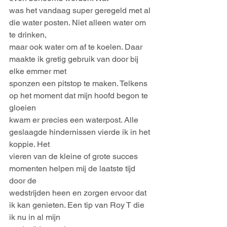
was het vandaag super geregeld met al 
die water posten. Niet alleen water om 
te drinken,
maar ook water om af te koelen. Daar 
maakte ik gretig gebruik van door bij 
elke emmer met
sponzen een pitstop te maken. Telkens 
op het moment dat mijn hoofd begon te 
gloeien
kwam er precies een waterpost. Alle 
geslaagde hindernissen vierde ik in het 
koppie. Het
vieren van de kleine of grote succes 
momenten helpen mij de laatste tijd 
door de
wedstrijden heen en zorgen ervoor dat 
ik kan genieten. Een tip van Roy T die 
ik nu in al mijn